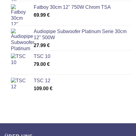
Fatboy 30cm 12" 750W Chrom TSA
69.99
€
Audiopipe Subwoofer Platinum Serie 30cm
12" 500W
27.99
€
TSC 10
79.00
€
TSC 12
109.00
€