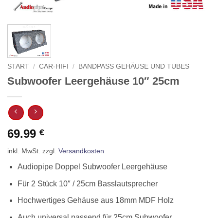
START
/
CAR-HIFI
/
BANDPASS GEHÄUSE UND TUBES
Subwoofer Leergehäuse 10″ 25cm
69.99
€
inkl. MwSt.
zzgl.
Versandkosten
Audiopipe Doppel Subwoofer Leergehäuse
Für 2 Stück 10″ / 25cm Basslautsprecher
Hochwertiges Gehäuse aus 18mm MDF Holz
Auch universal passend für 25cm Subwoofer