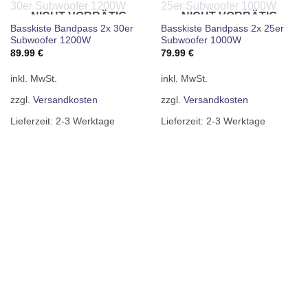
NICHT VORRÄTIG
NICHT VORRÄTIG
Basskiste Bandpass 2x 30er
Basskiste Bandpass 2x 25er
Subwoofer 1200W
Subwoofer 1000W
89.99
€
79.99
€
inkl. MwSt.
inkl. MwSt.
zzgl.
Versandkosten
zzgl.
Versandkosten
Lieferzeit:
2-3 Werktage
Lieferzeit:
2-3 Werktage