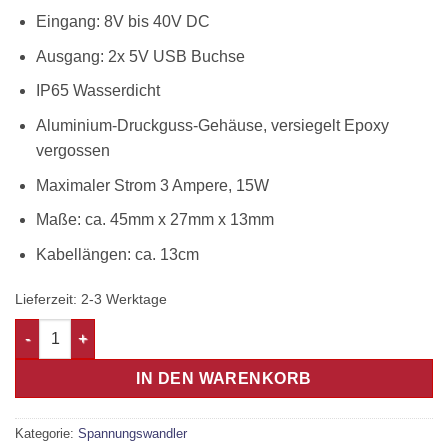
Eingang: 8V bis 40V DC
Ausgang: 2x 5V USB Buchse
IP65 Wasserdicht
Aluminium-Druckguss-Gehäuse, versiegelt Epoxy
vergossen
Maximaler Strom 3 Ampere, 15W
Maße: ca. 45mm x 27mm x 13mm
Kabellängen: ca. 13cm
Lieferzeit:
2-3 Werktage
Spannungswandler Konverter DC-DC 12-24V Eingang auf 2x5V 
IN DEN WARENKORB
Kategorie:
Spannungswandler