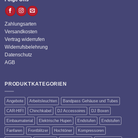
Zahlungsarten
Versandkosten
Vertrag widerrufen
Widerrufsbelehrung
Datenschutz
AGB
PRODUKTKATEGORIEN
Angebote
Arbeitsleuchten
Bandpass Gehäuse und Tubes
CAR-HIFI
Chinchkabel
DJ Accessoires
DJ Boxen
Einbaumaterial
Elektrische Hupen
Endstufen
Endstufen
Fanfaren
Frontblitzer
Hochtöner
Kompressoren