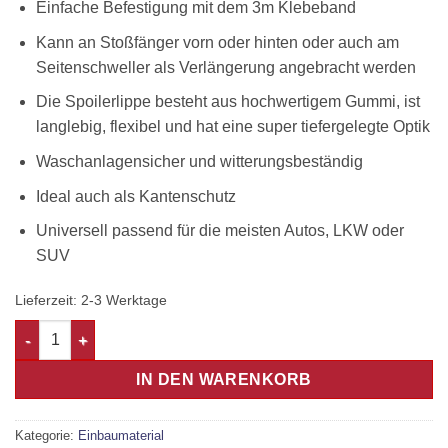
Einfache Befestigung mit dem 3m Klebeband
Kann an Stoßfänger vorn oder hinten oder auch am
Seitenschweller als Verlängerung angebracht werden
Die Spoilerlippe besteht aus hochwertigem Gummi, ist
langlebig, flexibel und hat eine super tiefergelegte Optik
Waschanlagensicher und witterungsbeständig
Ideal auch als Kantenschutz
Universell passend für die meisten Autos, LKW oder
SUV
Lieferzeit:
2-3 Werktage
SAMURAI Carbon - ROT Gummilippe Frontspoiler Menge
IN DEN WARENKORB
Kategorie:
Einbaumaterial