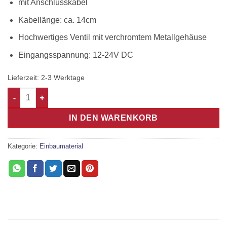
mit Anschlusskabel
Kabellänge: ca. 14cm
Hochwertiges Ventil mit verchromtem Metallgehäuse
Eingangsspannung: 12-24V DC
Lieferzeit:
2-3 Werktage
Magnetventil 12-24V bis 12 Bar Menge
IN DEN WARENKORB
Kategorie:
Einbaumaterial