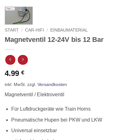
START
/
CAR-HIFI
/
EINBAUMATERIAL
Magnetventil 12-24V bis 12 Bar
4.99
€
inkl. MwSt.
zzgl.
Versandkosten
Magnetventil / Elektroventil
Für Luftdruckgeräte wie Train Horns
Pneumatische Hupen bei PKW und LKW
Universal einsetzbar