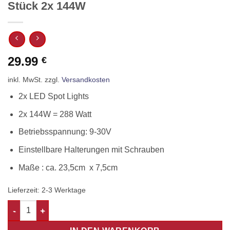
Stück 2x 144W
29.99
€
inkl. MwSt.
zzgl.
Versandkosten
2x LED Spot Lights
2x 144W = 288 Watt
Betriebsspannung: 9-30V
Einstellbare Halterungen mit Schrauben
Maße : ca. 23,5cm x 7,5cm
Lieferzeit:
2-3 Werktage
LED Spot Lights Arbeitsscheinwerfer 2 Stück 2x 144W Menge