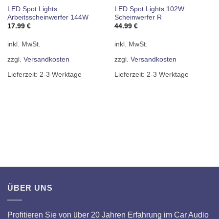
NICHT VORRÄTIG
LED Spot Lights
LED Spot Lights 102W
Arbeitsscheinwerfer 144W
Scheinwerfer R
17.99
€
44.99
€
inkl. MwSt.
inkl. MwSt.
zzgl.
Versandkosten
zzgl.
Versandkosten
Lieferzeit:
2-3 Werktage
Lieferzeit:
2-3 Werktage
ÜBER UNS
Profitieren Sie von über 20 Jahren Erfahrung im Car Audio