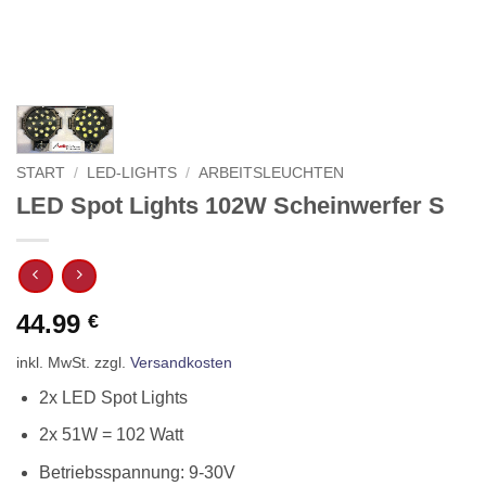
START
/
LED-LIGHTS
/
ARBEITSLEUCHTEN
LED Spot Lights 102W Scheinwerfer S
44.99
€
inkl. MwSt.
zzgl.
Versandkosten
2x LED Spot Lights
2x 51W = 102 Watt
Betriebsspannung: 9-30V