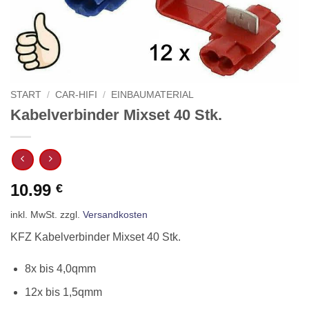
START
/
CAR-HIFI
/
EINBAUMATERIAL
Kabelverbinder Mixset 40 Stk.
10.99
€
inkl. MwSt.
zzgl.
Versandkosten
KFZ Kabelverbinder Mixset 40 Stk.
8x bis 4,0qmm
12x bis 1,5qmm