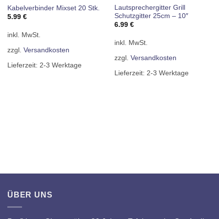
Lautsprechergitter Grill
Kabelverbinder Mixset 20 Stk.
Schutzgitter 25cm – 10″
5.99
€
6.99
€
inkl. MwSt.
inkl. MwSt.
zzgl.
Versandkosten
zzgl.
Versandkosten
Lieferzeit:
2-3 Werktage
Lieferzeit:
2-3 Werktage
ÜBER UNS