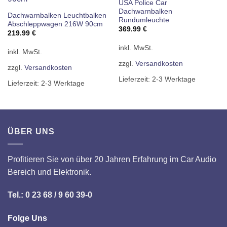
USA Police Car
Dachwarnbalken
Dachwarnbalken Leuchtbalken
Rundumleuchte
Abschleppwagen 216W 90cm
369.99
€
219.99
€
inkl. MwSt.
inkl. MwSt.
zzgl.
Versandkosten
zzgl.
Versandkosten
Lieferzeit:
2-3 Werktage
Lieferzeit:
2-3 Werktage
ÜBER UNS
Profitieren Sie von über 20 Jahren Erfahrung im Car Audio
Bereich und Elektronik.
Tel.: 0 23 68 / 9 60 39-0
Folge Uns