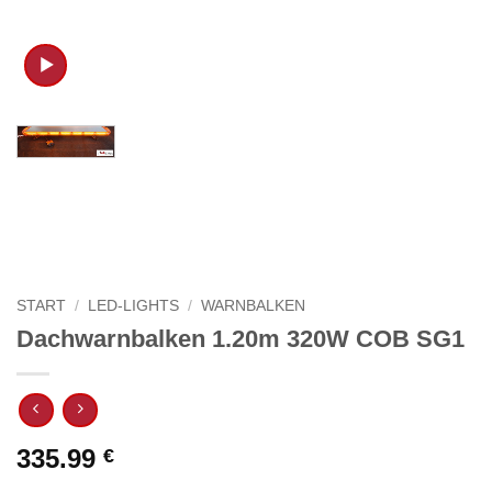
START
/
LED-LIGHTS
/
WARNBALKEN
Dachwarnbalken 1.20m 320W COB SG1
335.99
€