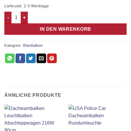
Lieferzeit:
2-3 Werktage
Dachwarnbalken 1.20m 320W COB SG1 Menge
IN DEN WARENKORB
Kategorie:
Warnbalken
ÄHNLICHE PRODUKTE