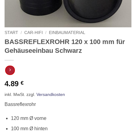
START
/
CAR-HIFI
/
EINBAUMATERIAL
BASSREFLEXROHR 120 x 100 mm für
Gehäuseeinbau Schwarz
4.89
€
inkl. MwSt.
zzgl.
Versandkosten
Bassreflexrohr
120 mm
Ø vorne
100 mm
Ø hinten