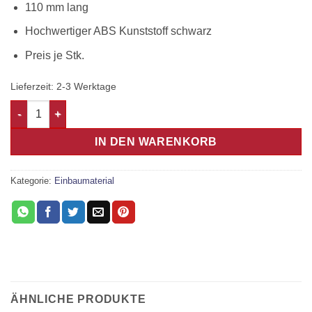
110 mm lang
Hochwertiger ABS Kunststoff schwarz
Preis je Stk.
Lieferzeit:
2-3 Werktage
BASSREFLEXROHR 120 x 100 mm für Gehäuseeinbau Schwarz
IN DEN WARENKORB
Kategorie:
Einbaumaterial
ÄHNLICHE PRODUKTE