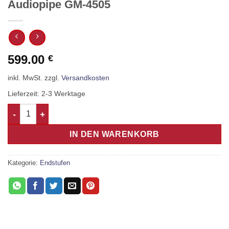
Audiopipe GM-4505
599.00
€
inkl. MwSt.
zzgl.
Versandkosten
Lieferzeit:
2-3 Werktage
Audiopipe GM-4505 Menge
IN DEN WARENKORB
Kategorie:
Endstufen