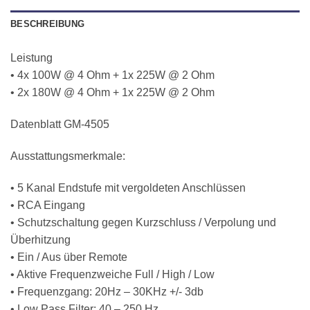
BESCHREIBUNG
Leistung
• 4x 100W @ 4 Ohm + 1x 225W @ 2 Ohm
• 2x 180W @ 4 Ohm + 1x 225W @ 2 Ohm
Datenblatt GM-4505
Ausstattungsmerkmale:
• 5 Kanal Endstufe mit vergoldeten Anschlüssen
• RCA Eingang
• Schutzschaltung gegen Kurzschluss / Verpolung und
Überhitzung
• Ein / Aus über Remote
• Aktive Frequenzweiche Full / High / Low
• Frequenzgang: 20Hz – 30KHz +/- 3db
• Low Pass Filter: 40 – 250 Hz