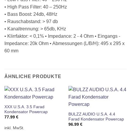
• High Pass Filter: 40 – 250Hz
• Bass Boost: 24db, 48Hz
• Rauschabstand: > 97 db
• Kanaltrennung: > 65db, KHz
• Klirrfaktor: < 0,1% • Impedance: 2 - 4 Ohm • Eingangs -
Impedance: 20k Ohm • Abmessungen (L/B/H): 495 x 295 x
60 mm
ÄHNLICHE PRODUKTE
XXX U.S.A. 3.5 Farad
Kondensator Powercap
BULZZ AUDIO U.S.A. 4.4
77.99
€
Farad Kondensator Powercap
96.99
€
inkl. MwSt.