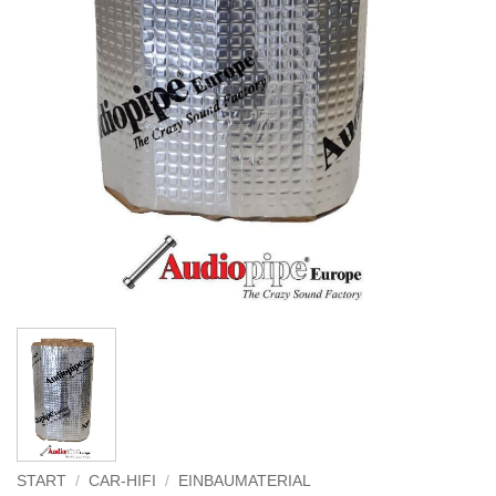
START
/
CAR-HIFI
/
EINBAUMATERIAL