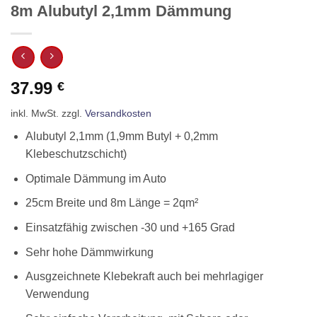
8m Alubutyl 2,1mm Dämmung
37.99
€
inkl. MwSt.
zzgl.
Versandkosten
Alubutyl 2,1mm (1,9mm Butyl + 0,2mm
Klebeschutzschicht)
Optimale Dämmung im Auto
25cm Breite und 8m Länge = 2qm²
Einsatzfähig zwischen -30 und +165 Grad
Sehr hohe Dämmwirkung
Ausgzeichnete Klebekraft auch bei mehrlagiger
Verwendung