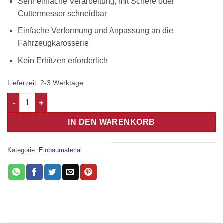
Sehr einfache Verarbeitung, mit Schere oder
Cuttermesser schneidbar
Einfache Verformung und Anpassung an die
Fahrzeugkarosserie
Kein Erhitzen erforderlich
Lieferzeit:
2-3 Werktage
8m Alubutyl 2,1mm Dämmung Menge
IN DEN WARENKORB
Kategorie:
Einbaumaterial